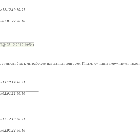
_____________________
ом
12.12.19 20:01
_____________________
ом
02.01.22 00:10
@ 05.12.2019 10:54)
оручители будут, мы работаем над данный вопросом. Письма от наших поручителей находя
_____________________
ом
12.12.19 20:01
_____________________
ом
02.01.22 00:10
_____________________
ом
12.12.19 20:01
_____________________
ом
02.01.22 00:10
: