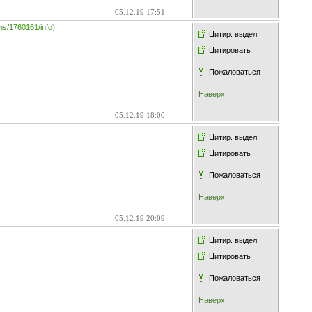
05.12.19 17:51
irms/1760161/info
)
Цитир. выдел.
Цитировать
Пожаловаться
Наверх
05.12.19 18:00
Цитир. выдел.
Цитировать
Пожаловаться
Наверх
05.12.19 20:09
Цитир. выдел.
Цитировать
Пожаловаться
Наверх