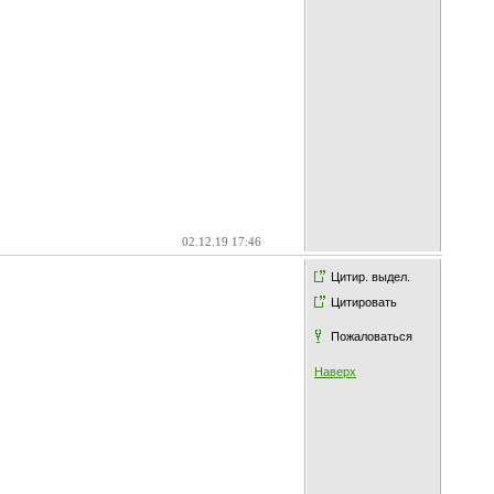
02.12.19 17:46
Цитир. выдел.
Цитировать
Пожаловаться
Наверх