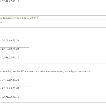
ом
02.01.22 00:10
:
, физ.лицо @ 02.12.2019 20:34)
ом
_____________________
ом
04.12.19 20:34
_____________________
ом
12.12.19 20:01
_____________________
ом
02.01.22 00:10
ставляйте, чтобы КС понимал под чьё слово отвязывает, если будет отвязывать
_____________________
ом
04.12.19 20:34
_____________________
ом
12.12.19 20:01
_____________________
ом
02.01.22 00:10